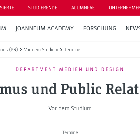
SIERTE
STUDIERENDE
ALUMNI:AE
UNTERNEHME
UM
JOANNEUM ACADEMY
FORSCHUNG
NEW
ions (PR)
Vor dem Studium
Termine
DEPARTMENT MEDIEN UND DESIGN
smus und Public Relat
Vor dem Studium
Termine