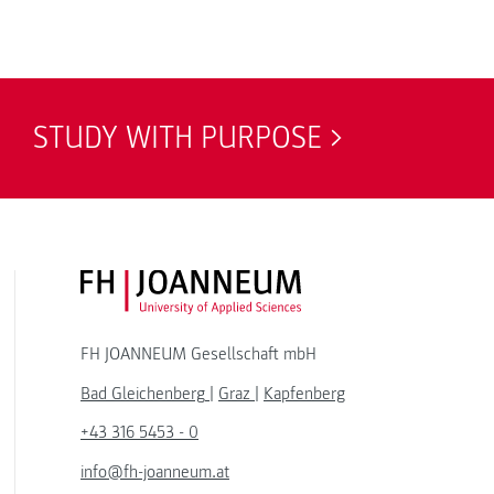
STUDY WITH PURPOSE
FH JOANNEUM Logo
FH JOANNEUM Gesellschaft mbH
Bad Gleichenberg
|
Graz
|
Kapfenberg
+43 316 5453 - 0
info@fh-joanneum.at