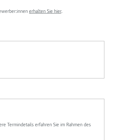
Bewerber:innen
erhalten Sie hier
.
tere Termindetails erfahren Sie im Rahmen des