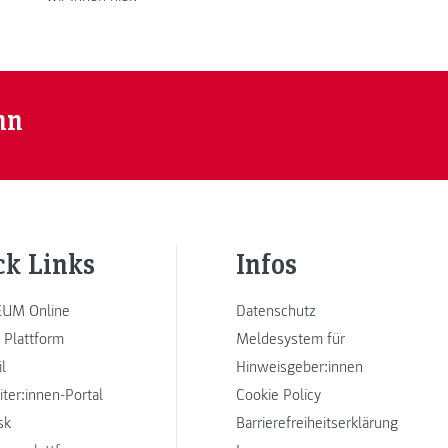
nn
ck Links
Infos
UM Online
Datenschutz
 Plattform
Meldesystem für
l
Hinweisgeber:innen
iter:innen-Portal
Cookie Policy
sk
Barrierefreiheitserklärung