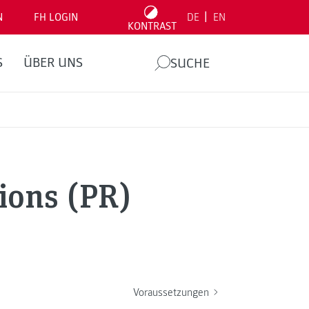
|
N
FH LOGIN
DE
EN
KONTRAST
S
ÜBER UNS
SUCHE
ions (PR)
Voraussetzungen