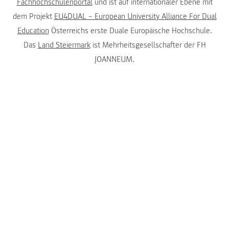
Fachhochschulenportal
und ist auf internationaler Ebene mit
dem Projekt
EU4DUAL – European University Alliance For Dual
Education
Österreichs erste Duale Europäische Hochschule.
Das
Land Steiermark
ist Mehrheitsgesellschafter der FH
JOANNEUM.