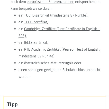
nach dem
europäischen Referenzrahmen
entsprechen und
kann beispielsweise durch
ein
TOEFL-Zertifikat (mindestens 87 Punkte),
ein
TELC-Zertifikat,
ein
Cambridge-Zertifikat (First Certificate in English –
FCE),
ein
IELTS-Zertifikat,
ein PTE Academic Zertifikat (Pearson Test of English;
mindestens 59 Punkte)
ein österreichisches Maturazeugnis oder
einen sonstigen geeigneten Schulabschluss erbracht
werden.
Tipp