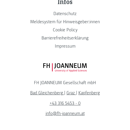
Infos
Datenschutz
Meldesystem für Hinweisgeber:innen
Cookie Policy
Barrierefreiheitserklärung
Impressum
FH JOANNEUM Logo
FH JOANNEUM Gesellschaft mbH
Bad Gleichenberg
|
Graz
|
Kapfenberg
+43 316 5453 - 0
info@fh-joanneum.at