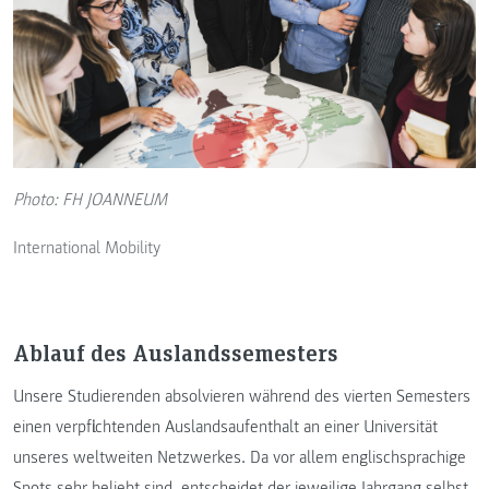
Photo: FH JOANNEUM
International Mobility
Ablauf des Auslandssemesters
Unsere Studierenden absolvieren während des vierten Semesters
einen verpflichtenden Auslandsaufenthalt an einer Universität
unseres weltweiten Netzwerkes. Da vor allem englischsprachige
Spots sehr beliebt sind, entscheidet der jeweilige Jahrgang selbst,