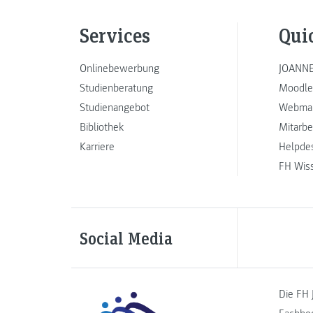
Services
Qui
Onlinebewerbung
JOANNE
Studienberatung
Moodle
Studienangebot
Webmai
Bibliothek
Mitarbe
Karriere
Helpde
FH Wis
Social Media
Die FH 