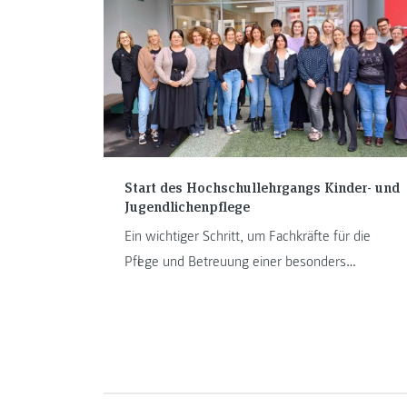
Start des Hochschullehrgangs Kinder- und
Jugendlichenpflege
Ein wichtiger Schritt, um Fachkräfte für die
Pflege und Betreuung einer besonders
vulnerablen Patient:innengruppe auszubilden.