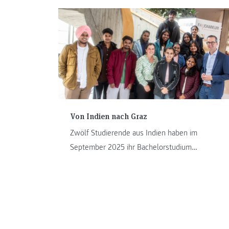
Von Indien nach Graz
Zwölf Studierende aus Indien haben im
September 2025 ihr Bachelorstudium
Gesundheits- und Krankenpflege an der FH
JOANNEUM in Graz begonnen.