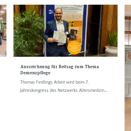
Auszeichnung für Beitrag zum Thema
Demenzpflege
Thomas Findlings Arbeit wird beim 7.
Jahreskongress des Netzwerks Altersmedizin
Steiermark mit dem 2. Platz ausgezeichnet.