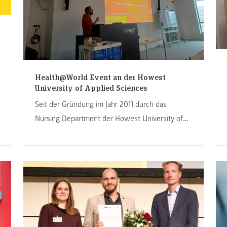
Health@World Event an der Howest
University of Applied Sciences
Seit der Gründung im Jahr 2011 durch das
Nursing Department der Howest University of
Applied Sciences hat sich das Health@World
Network zu einer globalen Initiative mit
Partnerinstitutionen weltweit entwickelt. Im
Rahmen der RUN-EU-Allianz wird dieses
Netzwerk kontinuierlich erweitert. Manuel
Pfeilstecher und Thomas Findling, Lehrende der
FH JOANNEUM Graz, nahmen erneut an diesem