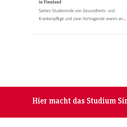
in Finnland
Sieben Studierende von Gesundheits- und
Krankenpflege und zwei Vortragende waren an
der Savonia UAS zu Gast.
Hier macht das Studium Si