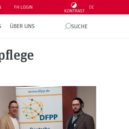
N
FH LOGIN
DE
KONTRAST
S
ÜBER UNS
SUCHE
pflege