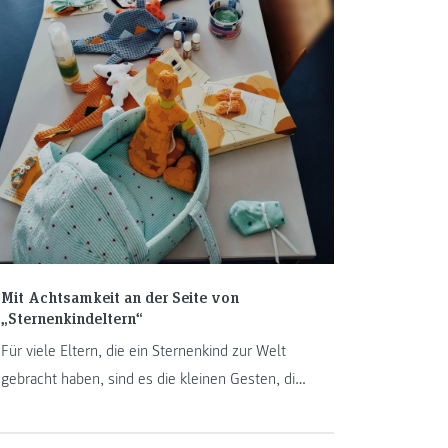
Mit Achtsamkeit an der Seite von
„Sternenkindeltern“
Für viele Eltern, die ein Sternenkind zur Welt
gebracht haben, sind es die kleinen Gesten, die
unendlich viel bedeuten. Das Kind noch einmal
zu wickeln, ihm ein ausgewähltes