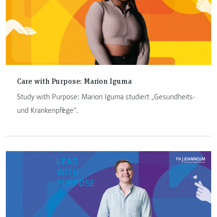
Care with Purpose: Marion Iguma
Study with Purpose: Marion Iguma studiert „Gesundheits-
und Krankenpflege“.