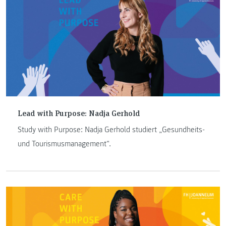
Lead with Purpose: Nadja Gerhold
Study with Purpose: Nadja Gerhold studiert „Gesundheits-
und Tourismusmanagement“.