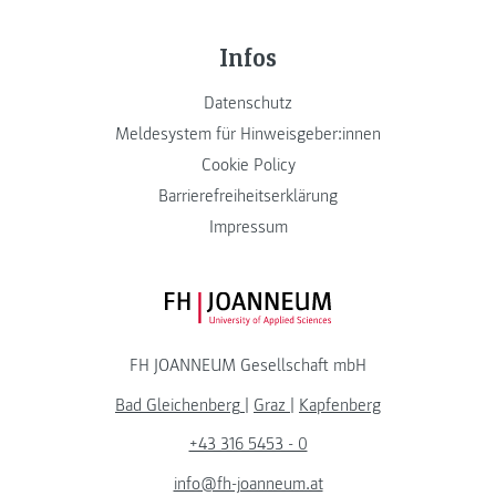
Infos
Datenschutz
Meldesystem für Hinweisgeber:innen
Cookie Policy
Barrierefreiheitserklärung
Impressum
FH JOANNEUM Logo
FH JOANNEUM Gesellschaft mbH
Bad Gleichenberg
|
Graz
|
Kapfenberg
+43 316 5453 - 0
info@fh-joanneum.at