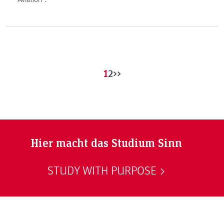
1
2
>>
Hier macht das Studium Sinn
STUDY WITH PURPOSE