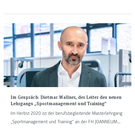
Entstehungsprozess mit all seinen Hürden und erklärt, wie
so ein Projekt zustande kommt.
Im Gespräch: Dietmar Wallner, der Leiter des neuen
Lehrgangs „Sportmanagement und Training“
Im Herbst 2020 ist der berufsbegleitende Masterlehrgang
„Sportmanagement und Training“ an der FH JOANNEUM
Bad Gleichenberg zum ersten Mal gestartet. Dietmar