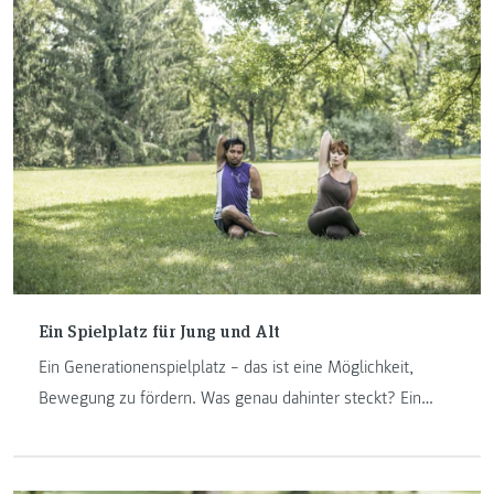
Ein Spielplatz für Jung und Alt
Ein Generationenspielplatz – das ist eine Möglichkeit,
Bewegung zu fördern. Was genau dahinter steckt? Ein
Outdoor-Bewegungspark mit Trainingsgeräten für
Personen aller Altersgruppen. Unser Projekt dazu im
Detail.