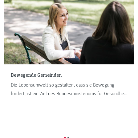
Bewegende Gemeinden
Die Lebensumwelt so gestalten, dass sie Bewegung
fördert, ist ein Ziel des Bundesministeriums für Gesundheit
und Frauen. Wie man dieses Ziel erreicht? Beispielsweise
mit diesem Projekt der FH JOANNEUM.