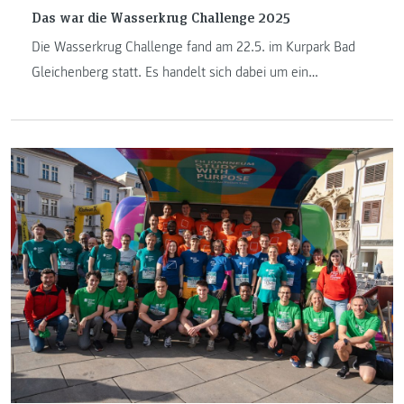
Das war die Wasserkrug Challenge 2025
Die Wasserkrug Challenge fand am 22.5. im Kurpark Bad
Gleichenberg statt. Es handelt sich dabei um ein
Studierendenprojekt, das über 2 Semester im
berufsbegleitenden Master Sport- und Eventmanagement
konzipiert wird. Der Reinerlös wird der Lebenshilfe
Netzwerk GmbH gespendet.