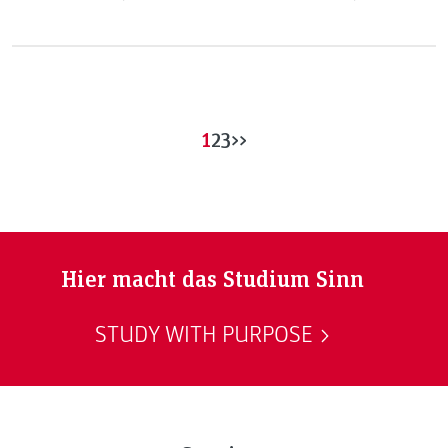
1
2
3
>>
Hier macht das Studium Sinn
STUDY WITH PURPOSE