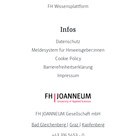
FH Wissensplattform
Infos
Datenschutz
Meldesystem für Hinweisgeber:innen
Cookie Policy
Barrierefreiheitserklärung
Impressum
FH JOANNEUM Logo
FH JOANNEUM Gesellschaft mbH
Bad Gleichenberg
|
Graz
|
Kapfenberg
+43 316 5453 - 0