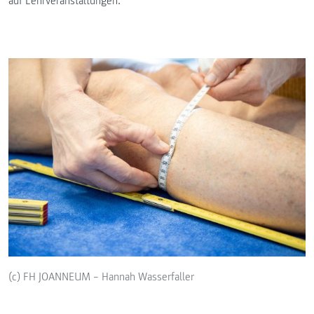
auf Lehrveranstaltungen.
(c) FH JOANNEUM – Hannah Wasserfaller