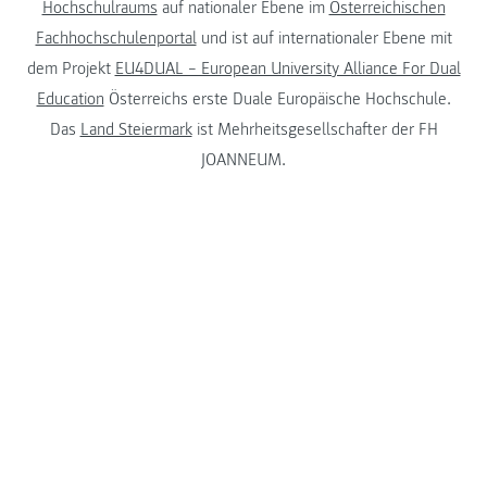
Hochschulraums
auf nationaler Ebene im
Österreichischen
Fachhochschulenportal
und ist auf internationaler Ebene mit
dem Projekt
EU4DUAL – European University Alliance For Dual
Education
Österreichs erste Duale Europäische Hochschule.
Das
Land Steiermark
ist Mehrheitsgesellschafter der FH
JOANNEUM.