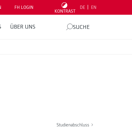
|
N
FH LOGIN
DE
EN
KONTRAST
S
ÜBER UNS
SUCHE
Studienabschluss