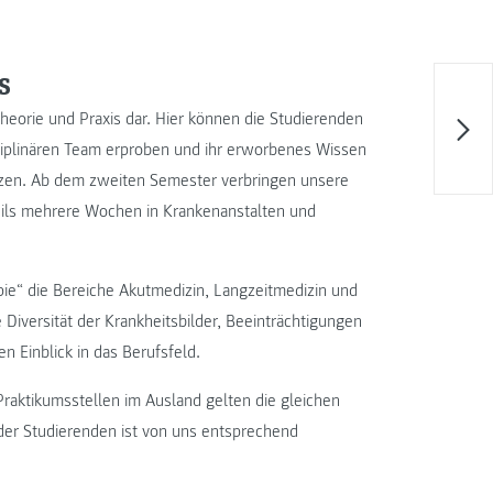
s
heorie und Praxis dar. Hier können die Studierenden
sziplinären Team erproben und ihr erworbenes Wissen
etzen. Ab dem zweiten Semester verbringen unsere
ils mehrere Wochen in Krankenanstalten und
ie“ die Bereiche Akutmedizin, Langzeitmedizin und
Diversität der Krankheitsbilder, Beeinträchtigungen
n Einblick in das Berufsfeld.
 Praktikumsstellen im Ausland gelten die gleichen
g der Studierenden ist von uns entsprechend