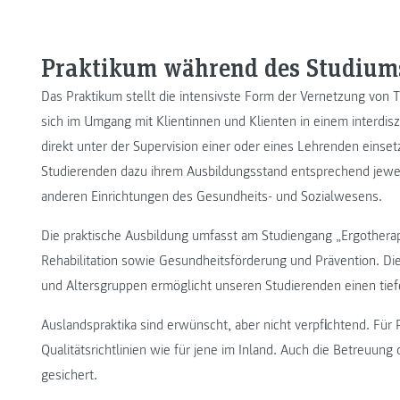
Praktikum während des Studium
Das Praktikum stellt die intensivste Form der Vernetzung von T
sich im Umgang mit Klientinnen und Klienten in einem interdi
direkt unter der Supervision einer oder eines Lehrenden eins
Studierenden dazu ihrem Ausbildungsstand entsprechend jewe
anderen Einrichtungen des Gesundheits- und Sozialwesens.
Die praktische Ausbildung umfasst am Studiengang „Ergotherap
Rehabilitation sowie Gesundheitsförderung und Prävention. Die 
und Altersgruppen ermöglicht unseren Studierenden einen tiefe
Auslandspraktika sind erwünscht, aber nicht verpflichtend. Für
Qualitätsrichtlinien wie für jene im Inland. Auch die Betreuun
gesichert.