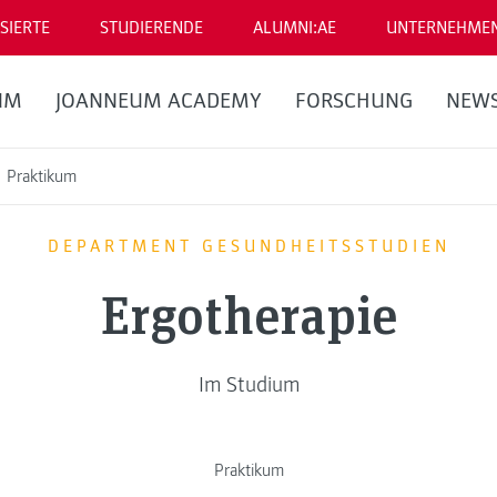
SIERTE
STUDIERENDE
ALUMNI:AE
UNTERNEHME
UM
JOANNEUM ACADEMY
FORSCHUNG
NEW
Praktikum
DEPARTMENT GESUNDHEITSSTUDIEN
Ergotherapie
Im Studium
Praktikum