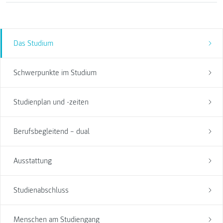
Das Studium
Schwerpunkte im Studium
Studienplan und -zeiten
Berufsbegleitend – dual
Ausstattung
Studienabschluss
Menschen am Studiengang