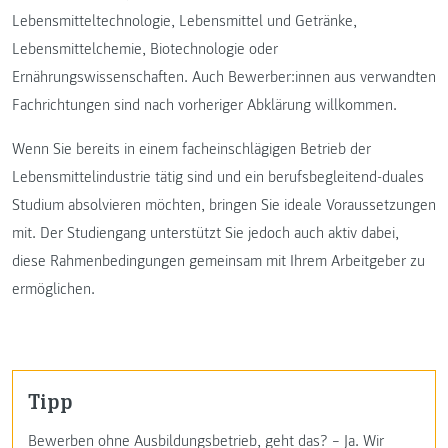
Lebensmitteltechnologie, Lebensmittel und Getränke,
Lebensmittelchemie, Biotechnologie oder
Ernährungswissenschaften. Auch Bewerber:innen aus verwandten
Fachrichtungen sind nach vorheriger Abklärung willkommen.
Wenn Sie bereits in einem facheinschlägigen Betrieb der
Lebensmittelindustrie tätig sind und ein berufsbegleitend-duales
Studium absolvieren möchten, bringen Sie ideale Voraussetzungen
mit. Der Studiengang unterstützt Sie jedoch auch aktiv dabei,
diese Rahmenbedingungen gemeinsam mit Ihrem Arbeitgeber zu
ermöglichen.
Tipp
Bewerben ohne Ausbildungsbetrieb, geht das? – Ja. Wir