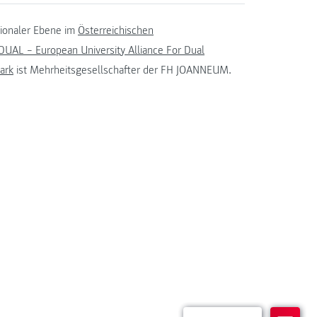
tionaler Ebene im
Österreichischen
UAL – European University Alliance For Dual
ark
ist Mehrheitsgesellschafter der FH JOANNEUM.