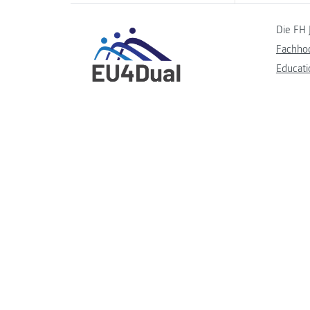
Die FH 
Fachho
Educati