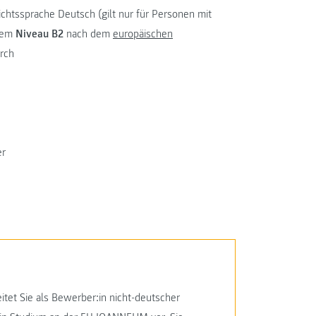
chtssprache Deutsch (gilt nur für Personen mit
 dem
Niveau B2
nach dem
europäischen
rch
er
itet Sie als Bewerber:in nicht-deutscher