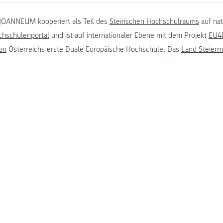
JOANNEUM kooperiert als Teil des
Steirischen Hochschulraums
auf na
chschulenportal
und ist auf internationaler Ebene mit dem Projekt
EU4D
on
Österreichs erste Duale Europäische Hochschule. Das
Land Steierm