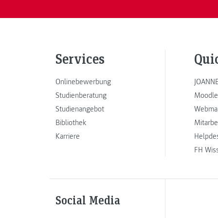
Services
Qui
Onlinebewerbung
JOANNE
Studienberatung
Moodle
Studienangebot
Webmai
Bibliothek
Mitarbe
Karriere
Helpde
FH Wis
Social Media