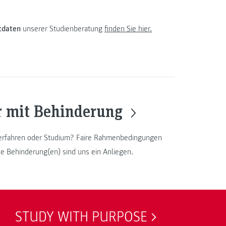
tdaten
unserer Studienberatung
finden Sie hier.
r mit Behinderung
erfahren oder Studium? Faire Rahmenbedingungen
e Behinderung(en) sind uns ein Anliegen.
STUDY WITH PURPOSE