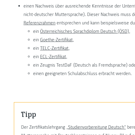
einen Nachweis über ausreichende Kenntnisse der Unterri
nicht-deutscher Muttersprache). Dieser Nachweis muss
Referenzrahmen
entsprechen und kann beispielsweise du
ein
Österreichisches Sprachdiplom Deutsch (ÖSD),
ein
Goethe-Zertifikat,
ein
TELC-Zertifikat,
ein
ECL-Zertifikat,
ein Zeugnis TestDaF (Deutsch als Fremdsprache) od
einen geeigneten Schulabschluss erbracht werden.
Tipp
Der Zertifikatslehrgang
„Studienvorbereitung Deutsch“
bere