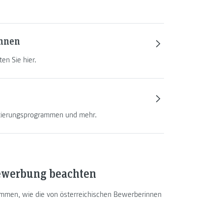
innen
en Sie hier.
ntierungsprogrammen und mehr.
Bewerbung beachten
mmen, wie die von österreichischen Bewerberinnen