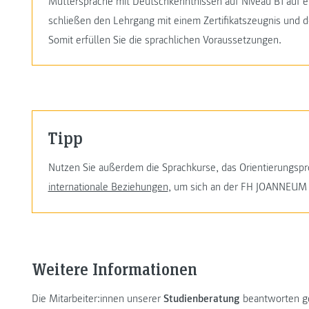
Muttersprache mit Deutschkenntnissen auf Niveau B1 auf 
schließen den Lehrgang mit einem Zertifikatszeugnis und d
Somit erfüllen Sie die sprachlichen Voraussetzungen.
Tipp
Nutzen Sie außerdem die Sprachkurse, das Orientierungs
internationale Beziehungen
, um sich an der FH JOANNEUM 
Weitere Informationen
Die Mitarbeiter:innen unserer
Studienberatung
beantworten ge