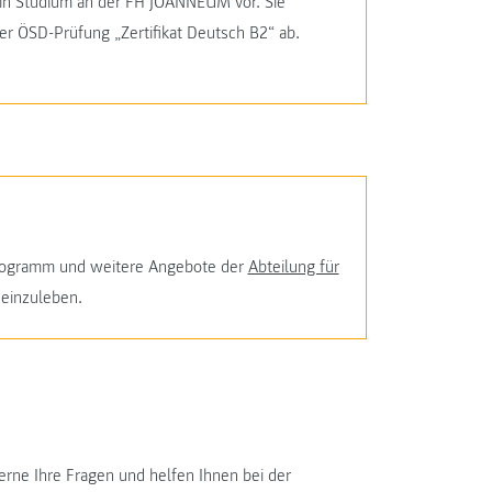
ein Studium an der FH JOANNEUM vor. Sie
er ÖSD-Prüfung „Zertifikat Deutsch B2“ ab.
programm und weitere Angebote der
Abteilung für
einzuleben.
rne Ihre Fragen und helfen Ihnen bei der