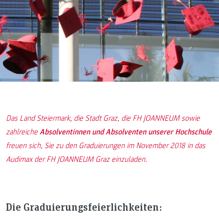
Das Land Steiermark, die Stadt Graz, die FH JOANNEUM sowie
zahlreiche
Absolventinnen und Absolventen unserer Hochschule
freuen sich, Sie zu den Graduierungen im November 2018 in das
Audimax der FH JOANNEUM Graz einzuladen.
Die Graduierungsfeierlichkeiten: