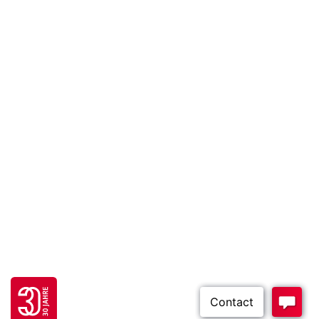
Go to 30 years FH JOANNEUM page