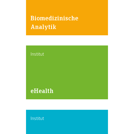
Biomedizinische
Analytik
Institut
eHealth
Institut