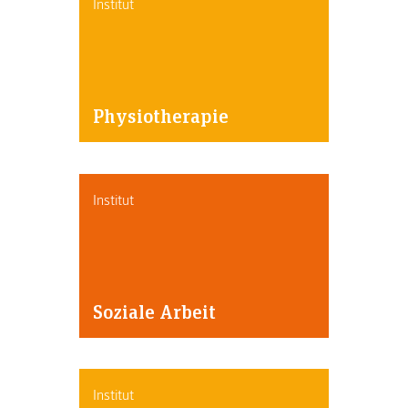
Institut
Physiotherapie
Institut
Soziale Arbeit
Institut