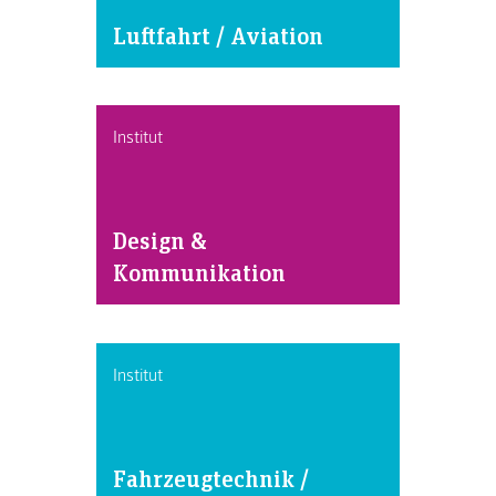
Luftfahrt / Aviation
Institut
Design &
Kommunikation
Institut
Fahrzeugtechnik /