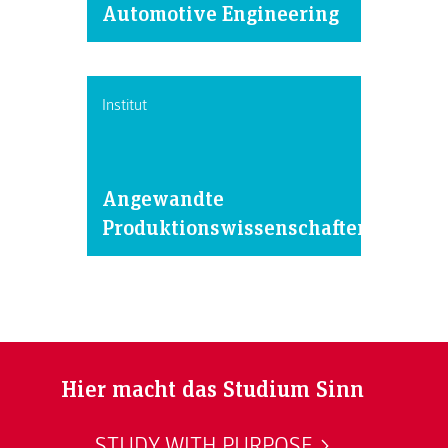
Automotive Engineering
Institut
Angewandte
Produktionswissenschaften
Hier macht das Studium Sinn
STUDY WITH PURPOSE