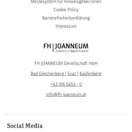
Meldesystem für Hinweisgeber:innen
Cookie Policy
Barrierefreiheitserklärung
Impressum
FH JOANNEUM Logo
FH JOANNEUM Gesellschaft mbH
Bad Gleichenberg
|
Graz
|
Kapfenberg
+43 316 5453 - 0
info@fh-joanneum.at
Social Media