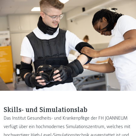
Skills- und Simulationslab
Das Institut Gesundheits- und Krankenpflege der FH JOANNEUM
verfügt über ein hochmodernes Simulationszentrum, welches mit
hochwertiger High-Level-Simulationstechnik ausgestattet ist und