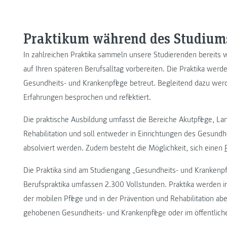
Praktikum während des Studium
In zahlreichen Praktika sammeln unsere Studierenden bereits 
auf Ihren späteren Berufsalltag vorbereiten. Die Praktika wer
Gesundheits- und Krankenpflege betreut. Begleitend dazu wer
Erfahrungen besprochen und reflektiert.
Die praktische Ausbildung umfasst die Bereiche Akutpflege, Lan
Rehabilitation und soll entweder in Einrichtungen des Gesund
absolviert werden. Zudem besteht die Möglichkeit, sich einen
Die Praktika sind am Studiengang „Gesundheits- und Krankenpfl
Berufspraktika umfassen 2.300 Vollstunden. Praktika werden in 
der mobilen Pflege und in der Prävention und Rehabilitation abe
gehobenen Gesundheits- und Krankenpflege oder im öffentliche