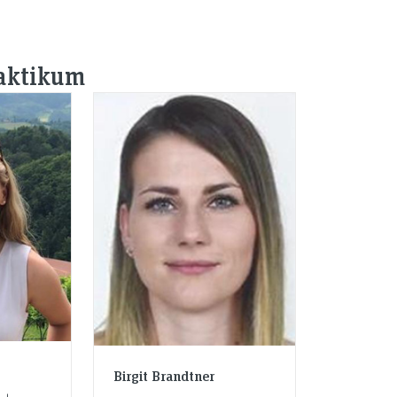
raktikum
Birgit Brandtner