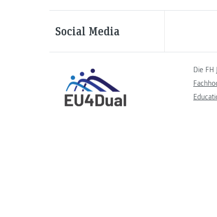
Social Media
Die FH 
Fachho
Educati