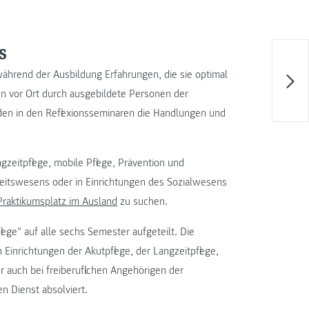
s
während der Ausbildung Erfahrungen, die sie optimal
den vor Ort durch ausgebildete Personen der
den in den Reflexionsseminaren die Handlungen und
gzeitpflege, mobile Pflege, Prävention und
heitswesens oder in Einrichtungen des Sozialwesens
Praktikumsplatz im Ausland
zu suchen.
ege“ auf alle sechs Semester aufgeteilt. Die
Einrichtungen der Akutpflege, der Langzeitpflege,
r auch bei freiberuflichen Angehörigen der
n Dienst absolviert.