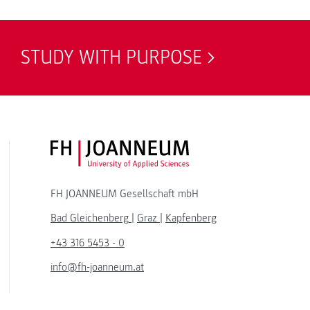
STUDY WITH PURPOSE
FH JOANNEUM Logo
FH JOANNEUM Gesellschaft mbH
Bad Gleichenberg
|
Graz
|
Kapfenberg
+43 316 5453 - 0
info@fh-joanneum.at