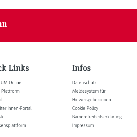
nn
ck Links
Infos
UM Online
Datenschutz
 Plattform
Meldesystem für
l
Hinweisgeber:innen
iter:innen-Portal
Cookie Policy
sk
Barrierefreiheitserklärung
sensplattform
Impressum