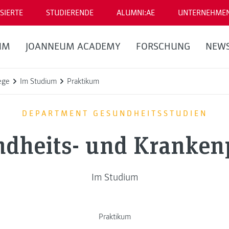
SIERTE
STUDIERENDE
ALUMNI:AE
UNTERNEHME
UM
JOANNEUM ACADEMY
FORSCHUNG
NEW
ege
Im Studium
Praktikum
DEPARTMENT GESUNDHEITSSTUDIEN
dheits- und Kranken
Im Studium
Praktikum