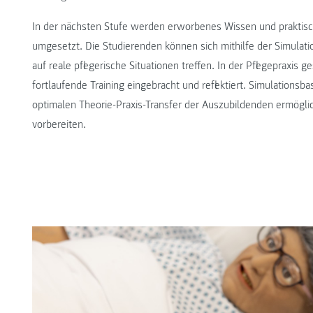
In der nächsten Stufe werden erworbenes Wissen und praktisc
umgesetzt. Die Studierenden können sich mithilfe der Simulation
auf reale pflegerische Situationen treffen. In der Pflegeprax
fortlaufende Training eingebracht und reflektiert. Simulations
optimalen Theorie-Praxis-Transfer der Auszubildenden ermöglic
vorbereiten.