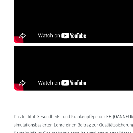
Das Institut Gesundheits- und Krankenpflege der FH JOANNEUM h
simulationsbasierten Lehre einen Beitrag zur Qualitätssicherung