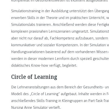
Komplexität im Gesundheitswesen ist exzellent ausgebildetes P
Simulationstraining in der Ausbildung unterstützt den Übergan
erwerben Skills in der Theorie und im praktischen Unterricht, w
Simulationslabs trainieren. Anschließend werden diese Ferti
komplexen praxisnahen Lernszenarien umgesetzt. Simulationstr
aber nicht nur darauf ab, Fachkompetenz aufzubauen, sondern
kommunikativer und sozialer Kompetenzen. In der Simulation
Handlungsvariationen basierend auf dem vorhandenen Wissen era
werden in dieser modernen Lernform durch speziell geschult
didaktisches Know-how verfügt, begleitet.
Circle of Learning
Die Lehrveranstaltungen aus dem Bereich der Gesundheits- un
Modell des „Circle of Learning“ aufgebaut. Inhalte werden in 
anschließendes Skills-Training in Kleingruppen an Part-Task-Tr
Nursing Anne Simulator vertieft.