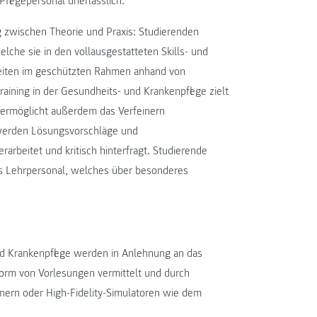
flegepersonal unerlässlich.
g zwischen Theorie und Praxis: Studierenden
elche sie in den vollausgestatteten Skills- und
gkeiten im geschützten Rahmen anhand von
aining in der Gesundheits- und Krankenpflege zielt
 ermöglicht außerdem das Verfeinern
 werden Lösungsvorschläge und
rbeitet und kritisch hinterfragt. Studierende
es Lehrpersonal, welches über besonderes
d Krankenpflege werden in Anlehnung an das
Form von Vorlesungen vermittelt und durch
ainern oder High-Fidelity-Simulatoren wie dem