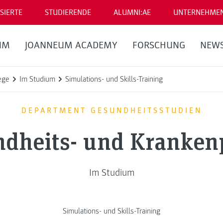
SIERTE
STUDIERENDE
ALUMNI:AE
UNTERNEHME
UM
JOANNEUM ACADEMY
FORSCHUNG
NEW
ege
Im Studium
Simulations- und Skills-Training
DEPARTMENT GESUNDHEITSSTUDIEN
dheits- und Kranken
Im Studium
Simulations- und Skills-Training