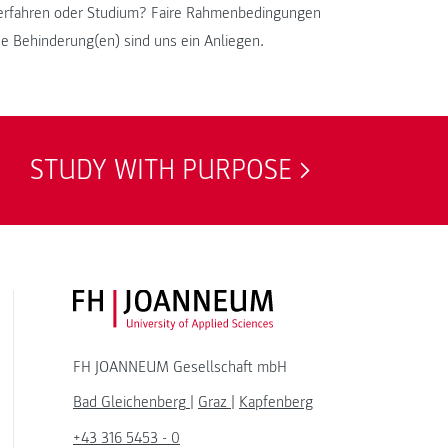
erfahren oder Studium? Faire Rahmenbedingungen
e Behinderung(en) sind uns ein Anliegen.
STUDY WITH PURPOSE
FH JOANNEUM Logo
FH JOANNEUM Gesellschaft mbH
Bad Gleichenberg
|
Graz
|
Kapfenberg
+43 316 5453 - 0