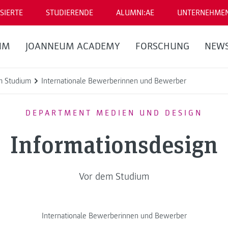
SIERTE
STUDIERENDE
ALUMNI:AE
UNTERNEHME
UM
JOANNEUM ACADEMY
FORSCHUNG
NEW
m Studium
Internationale Bewerberinnen und Bewerber
DEPARTMENT MEDIEN UND DESIGN
Informationsdesign
Vor dem Studium
Internationale Bewerberinnen und Bewerber