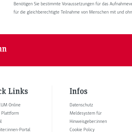
Benötigen Sie bestimmte Voraussetzungen für das Aufnahmev
für die gleichberechtigte Teilnahme von Menschen mit und ohn
nn
ck Links
Infos
UM Online
Datenschutz
 Plattform
Meldesystem für
l
Hinweisgeber:innen
iter:innen-Portal
Cookie Policy