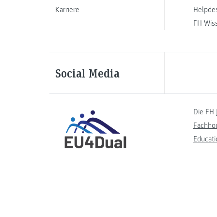
Karriere
Helpde
FH Wis
Social Media
Die FH 
Fachho
Educati