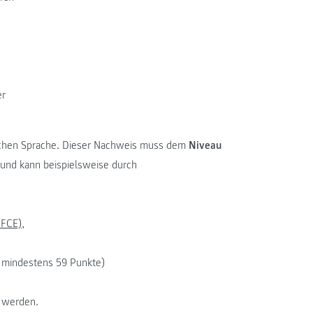
er
schen Sprache. Dieser Nachweis muss dem
Niveau
und kann beispielsweise durch
 FCE),
h; mindestens 59 Punkte)
t werden.