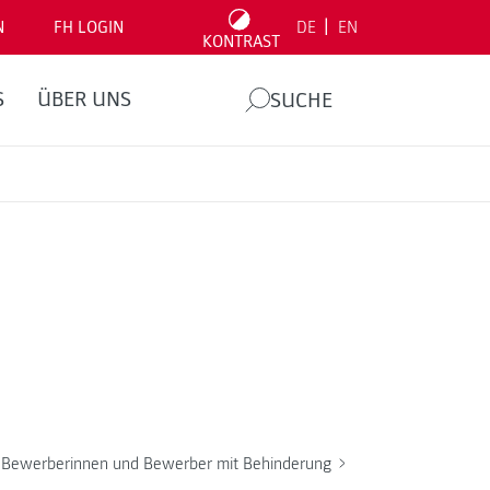
|
N
FH LOGIN
DE
EN
KONTRAST
S
ÜBER UNS
SUCHE
Bewerberinnen und Bewerber mit Behinderung