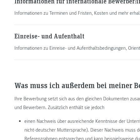
Informationen für internationale Bewerber:
Informationen zu Terminen und Fristen, Kosten und mehr erhalt
Einreise- und Aufenthalt
Informationen zu Einreise- und Aufenthaltsbedingungen, Orie
Was muss ich außerdem bei meiner B
Ihre Bewerbung setzt sich aus den gleichen Dokumenten zusa
und Bewerbern. Zusätzlich enthält sie jedoch
einen Nachweis über ausreichende Kenntnisse der Unterri
nicht-deutscher Muttersprache). Dieser Nachweis muss
Referenzrahmen
entsprechen und kann beispielsweise du