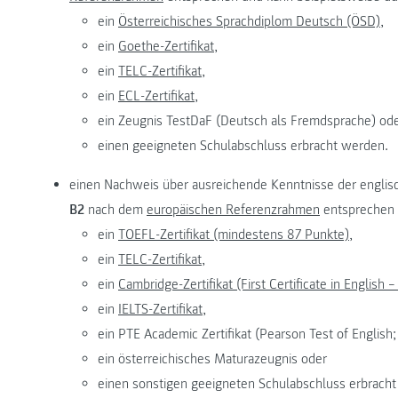
ein
Österreichisches Sprachdiplom Deutsch (ÖSD),
ein
Goethe-Zertifikat,
ein
TELC-Zertifikat,
ein
ECL-Zertifikat,
ein Zeugnis TestDaF (Deutsch als Fremdsprache) od
einen geeigneten Schulabschluss erbracht werden.
einen Nachweis über ausreichende Kenntnisse der engli
B2
nach dem
europäischen Referenzrahmen
entsprechen 
ein
TOEFL-Zertifikat (mindestens 87 Punkte),
ein
TELC-Zertifikat,
ein
Cambridge-Zertifikat (First Certificate in English –
ein
IELTS-Zertifikat,
ein PTE Academic Zertifikat (Pearson Test of Englis
ein österreichisches Maturazeugnis oder
einen sonstigen geeigneten Schulabschluss erbrach