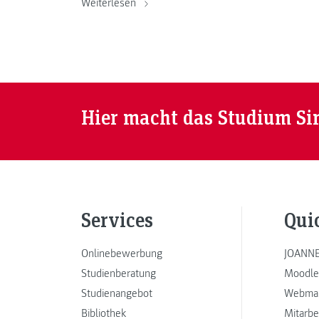
Weiterlesen
Hier macht das Studium Si
Services
Qui
Onlinebewerbung
JOANNE
Studienberatung
Moodle
Studienangebot
Webmai
Bibliothek
Mitarbe