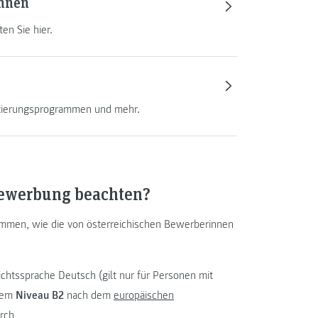
innen
en Sie hier.
ntierungsprogrammen und mehr.
ewerbung beachten?
mmen, wie die von österreichischen Bewerberinnen
chtssprache Deutsch (gilt nur für Personen mit
 dem
Niveau B2
nach dem
europäischen
rch